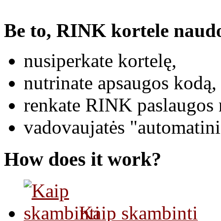
Be to, RINK kortele naudot
nusiperkate kortelę,
nutrinate apsaugos kodą,
renkate RINK paslaugos 
vadovaujatės "automatini
How does it work?
Kaip skambinti