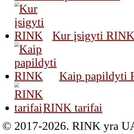
Kur įsigyti RIN
Kaip papildyti
RINK tarifai
© 2017-2026. RINK yra