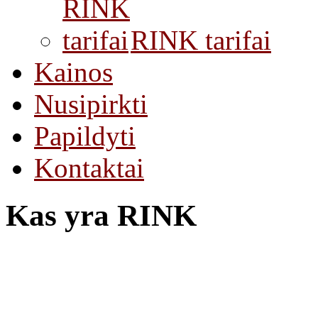
RINK tarifai
Kainos
Nusipirkti
Papildyti
Kontaktai
Kas yra RINK