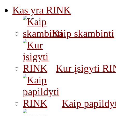
Kas yra RINK
Kaip skambinti
Kur įsigyti R
Kaip papildy