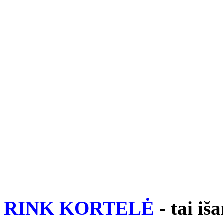
RINK KORTELĖ
- tai i